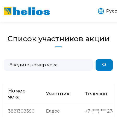
Рус
Список участников акции
Номер
Участник
Телефон
чека
3881308390
Елдос
+7 (***) *** 27-2