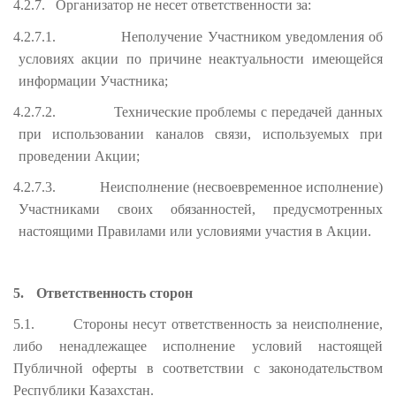
4.2.7.
Организатор не несет ответственности за:
4.2.7.1.
Неполучение Участником уведомления об
условиях акции по причине неактуальности имеющейся
информации Участника;
4.2.7.2.
Технические проблемы с передачей данных
при использовании каналов связи, используемых при
проведении Акции;
4.2.7.3.
Неисполнение (несвоевременное исполнение)
Участниками своих обязанностей, предусмотренных
настоящими Правилами или условиями участия в Акции.
5.
Ответственность сторон
5.1.
Стороны несут ответственность за неисполнение,
либо ненадлежащее исполнение условий настоящей
Публичной оферты в соответствии с законодательством
Республики Казахстан.