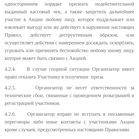
одностороннем порядке признать недействительной
выданный кассовый чек, а также запретить дальнейшее
участие в Акции любому лицу, которое подделывает или
извлекает выгоду или же действует в нарушение настоящих
Правил, действует деструктивным образом, или
осуществляет действия с намерением досаждать, оскорблять,
угрожать или причинять беспокойство любому иному лицу,
которое может быть связано с Акцией.
4.2.4.
В случае спорной ситуации Организатор имеет
право отказать Участнику в получении приза.
4.2.5.
Организатор не несет ответственности за
технические сбои, связанные с проведением розыгрышей и
регистрацией участников.
4.2.6.
Организатор вправе не вступать в письменные
переговоры либо иные контакты с участниками Акции
кроме случаев, предусмотренных настоящими Правилами.