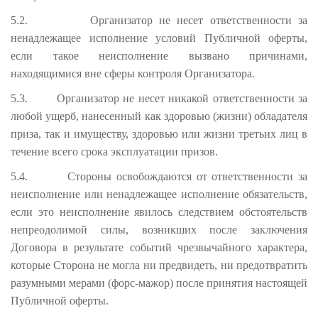
5.2.
Организатор не несет ответственности за
ненадлежащее исполнение условий Публичной оферты,
если такое неисполнение вызвано причинами,
находящимися вне сферы контроля Организатора.
5.3.
Организатор не несет никакой ответственности за
любой ущерб, нанесенный как здоровью (жизни) обладателя
приза, так и имуществу, здоровью или жизни третьих лиц в
течение всего срока эксплуатации призов.
5.4.
Стороны освобождаются от ответственности за
неисполнение или ненадлежащее исполнение обязательств,
если это неисполнение явилось следствием обстоятельств
непреодолимой силы, возникших после заключения
Договора в результате событий чрезвычайного характера,
которые Сторона не могла ни предвидеть, ни предотвратить
разумными мерами (форс-мажор) после принятия настоящей
Публичной оферты.