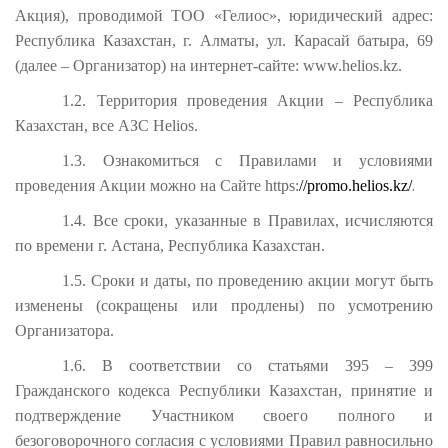
Акция), проводимой
ТОО «Гелиос», юридический адрес:
Республика Казахстан, г. Алматы, ул. Карасай батыра, 69
(далее – Организатор) на
интернет-сайте: www.
helios
.kz
.
1.2. Территория проведения Акции – Республика
Казахстан, все АЗС
Helios
.
1.3. Ознакомиться с Правилами и условиями
.
проведения Акции можно на Сайте https:
//promo.helios.kz/
1.4. Все сроки, указанные в Правилах, исчисляются
по времени г. Астана, Республика Казахстан.
1.5. Сроки и даты, по проведению акции могут быть
изменены (сокращены или продлены) по усмотрению
Организатора.
1.6. В соответствии со статьями 395 – 399
Гражданского кодекса Республики Казахстан, принятие и
подтверждение Участником своего полного и
безоговорочного согласия с условиями Правил равносильно